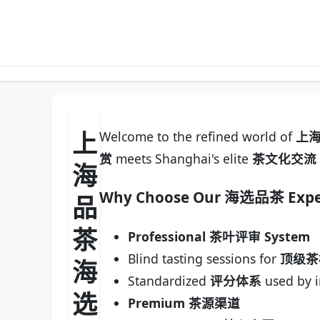
上
Welcome to the refined world of
上
赏
meets Shanghai's elite
茶文化交流
海
Why Choose Our
海选品茶
Expe
品
茶
Professional 茶叶评审 System
Blind tasting sessions for
顶级茶
海
Standardized
评分体系
used by i
选
Premium 茶源渠道