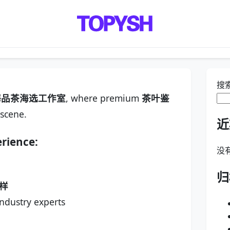
搜
海品茶海选工作室
, where premium
茶叶鉴
scene.
近
rience:
没
归
样
ndustry experts