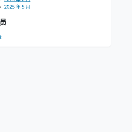
2025 年 5 月
员
录