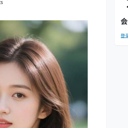
ts
会
登