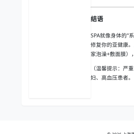
结语
SPA就像身体的
修复你的亚健康。
家泡澡+敷面膜）
（温馨提示：严重
妇、高血压患者。