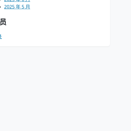
2025 年 5 月
员
录