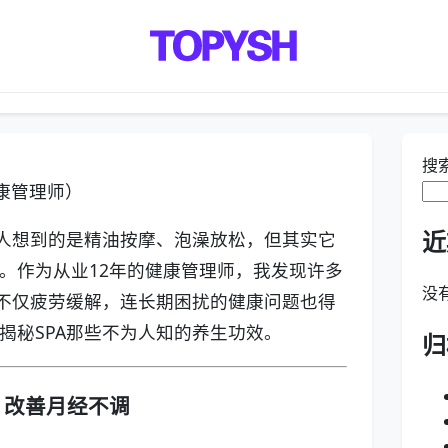
搜
健康管理师）
近
数人想到的是精油按摩、泡澡放松，但其实它
。作为从业12年的健康管理师，我发现许多
没
，不仅疲劳缓解，连长期困扰的健康问题也得
揭秘SPA那些不为人知的养生功效。
归
泌，改善月经不调