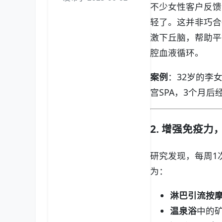
不少女性客户反馈
轻了。这并非巧合
激下丘脑，帮助平
腔血液循环。
案例
：32岁的李
宫SPA，3个月
2. 增强免疫力
研究发现，每周1
为：
淋巴引流按
温泉浴
中的