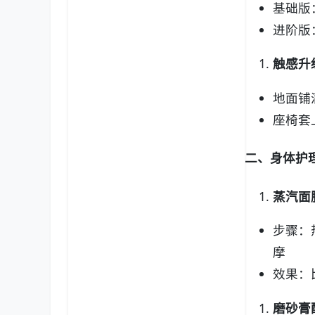
基础版
进阶版
触感升
地面铺
座椅套
二、身体护
蒸汽面
步骤：
摩
效果：
磨砂膏