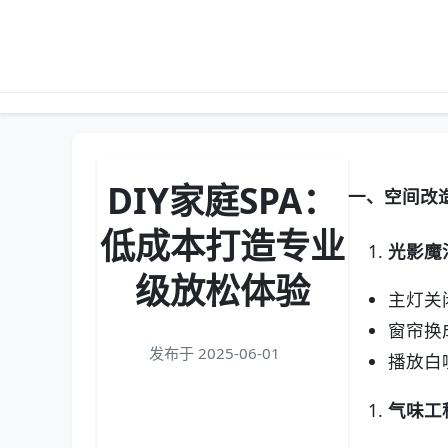
DIY家庭SPA：
一、空间改造
低成本打造专业
光影魔
级放松体验
主灯关
窗帘换
发布于 2025-06-01
播放白
气味工