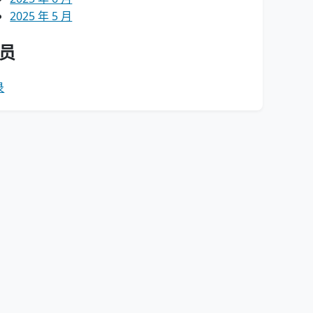
2025 年 5 月
员
录