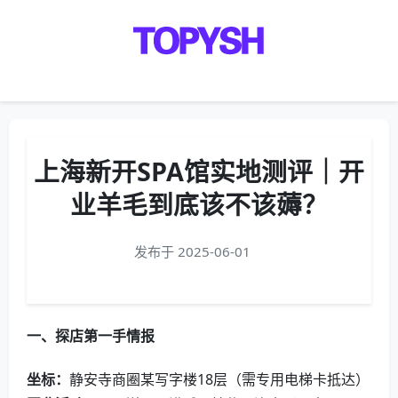
Menu
上海新开SPA馆实地测评｜开
业羊毛到底该不该薅？
发布于 2025-06-01
一、探店第一手情报
坐标：
静安寺商圈某写字楼18层（需专用电梯卡抵达）