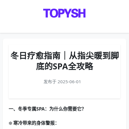
Menu
冬日疗愈指南｜从指尖暖到脚
底的SPA全攻略
发布于 2025-06-01
一、冬季专属SPA：为什么你需要它？
❄️
寒冷带来的身体警报：