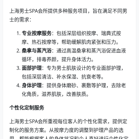
上海男士SPA会所提供多种服务项目，旨在满足不同男
士的需求：
专业按摩服务
：包括深层组织按摩、瑞典式按
摩、热石按摩等，帮助缓解肌肉紧张和压力。
桑拿与蒸汽浴
：通过高温桑拿和蒸汽浴促进血液
循环，排毒养颜，提升身体活力。
面部护理
：专为男士肌肤设计的专业面部护理，
包括深层清洁、补水保湿、抗衰老等。
身体护理
：提供身体磨砂、裹敷等护理，去除老
化角质，滋养肌肤，改善肤质。
个性化定制服务
上海男士SPA会所重视每位客人的个性化需求，提供定
制化的服务方案。从按摩力度的调整到护理产品的选
用，都能根据客人的身体状况和个人喜好进行个性化定