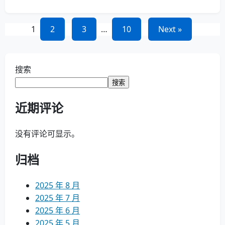
文
1
2
3
…
10
Next »
章
导
搜索
搜索
航
近期评论
没有评论可显示。
归档
2025 年 8 月
2025 年 7 月
2025 年 6 月
2025 年 5 月