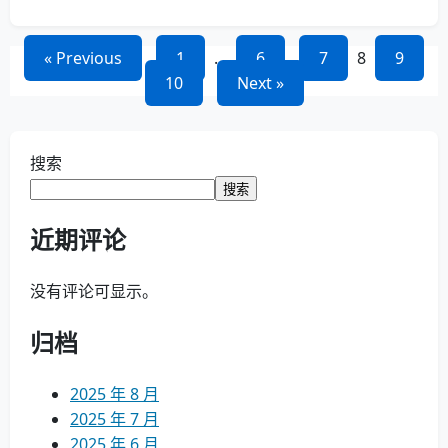
文
« Previous
1
…
6
7
8
9
10
Next »
章
导
搜索
航
搜索
近期评论
没有评论可显示。
归档
2025 年 8 月
2025 年 7 月
2025 年 6 月