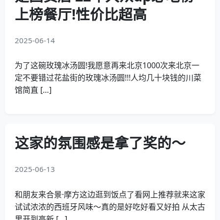
上榜餐厅!性价比超高
2025-06-14
为了这碗玫瑰冰汤圆!我愿意再来北京1000次来北京一
定不要错过花盐街的玫瑰冰汤圆!!!人均几十块钱的川菜
馆简直 […]
这家的氛围感是拿了奖的～
2025-06-13
和朋友来合景·摩方这边逛到饭点了看网上推荐就来这家
试试浓浓的西班牙风味～真的是好吃好看又好拍 从太古
里开到高新 […]