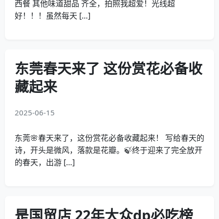
西餐 其他味道甜品 齐全，拍照我超爱！光线超
好！！！虽然每天 […]
东莞春天来了 这份赏花必备收
藏起来
2025-06-15
东莞🌸春天来了，这份赏花必备收藏起来！ 写给春天的
诗，开头是微风，落款是花瓣。🍃终于迎来了完全放开
的春天，出游 […]
是国贸店 22年大众dp必吃榜