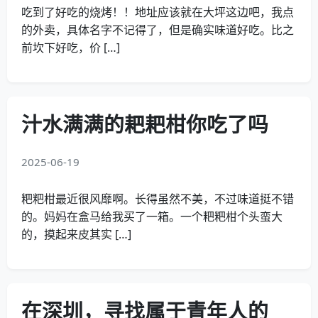
吃到了好吃的烧烤！！地址应该就在大坪这边吧，我点
的外卖，具体名字不记得了，但是确实味道好吃。比之
前坎下好吃，价 […]
汁水满满的耙耙柑你吃了吗
2025-06-19
粑粑柑最近很风靡啊。长得虽然不美，不过味道挺不错
的。妈妈在盒马给我买了一箱。一个粑粑柑个头蛮大
的，摸起来皮其实 […]
在深圳，寻找属于青年人的