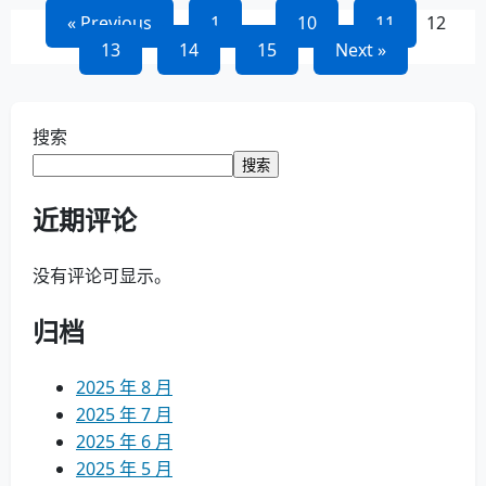
文
« Previous
1
…
10
11
12
13
14
15
Next »
章
导
搜索
航
搜索
近期评论
没有评论可显示。
归档
2025 年 8 月
2025 年 7 月
2025 年 6 月
2025 年 5 月